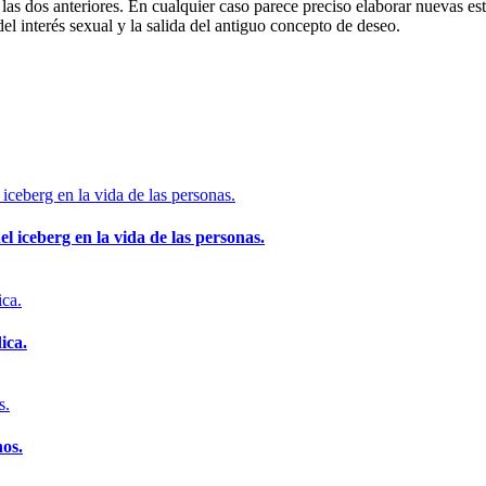
as dos anteriores. En cualquier caso parece preciso elaborar nuevas es
el interés sexual y la salida del antiguo concepto de deseo.
el iceberg en la vida de las personas.
ica.
os.