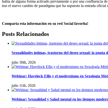
había de alguna forma activado previamente o por una confluencia de l
tras el nuevo cambio de paradigma que ha supuesto la entrada oficial d
Comparta esta información en su red Social favorita!
facebook
twitter
linkedin
whatsapp
Email
Posts Relacionados
Sexualidades íntimas, trastorno del deseo sexual: la punta d
julio 30th, 2026
Webinar: Havelock Ellis y el modernismo en Sexología Méd
julio 11th, 2026
Webinar: Sexualidad y Salud mental en los tiempos modern