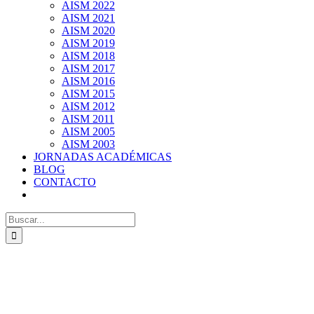
AISM 2022
AISM 2021
AISM 2020
AISM 2019
AISM 2018
AISM 2017
AISM 2016
AISM 2015
AISM 2012
AISM 2011
AISM 2005
AISM 2003
JORNADAS ACADÉMICAS
BLOG
CONTACTO
Search
for: