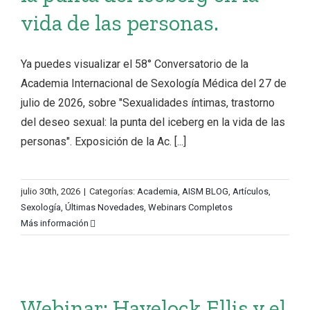
vida de las personas.
Ya puedes visualizar el 58° Conversatorio de la
Academia Internacional de Sexología Médica del 27 de
julio de 2026, sobre "Sexualidades íntimas, trastorno
del deseo sexual: la punta del iceberg en la vida de las
personas". Exposición de la Ac. [...]
julio 30th, 2026
|
Categorías:
Academia
,
AISM BLOG
,
Artículos
,
Sexología
,
Últimas Novedades
,
Webinars Completos
Más información
Webinar: Havelock Ellis y el