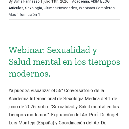
By
Sofía Farinasso
|
julio 11th, 2026
|
Academia
,
AISM BLOG
,
Artículos
,
Sexología
,
Últimas Novedades
,
Webinars Completos
Más información
Webinar: Sexualidad y
Salud mental en los tiempos
modernos.
Ya puedes visualizar el 56° Conversatorio de la
Academia Internacional de Sexología Médica del 1 de
junio de 2026, sobre "Sexualidad y Salud mental en los
tiempos modernos". Exposición del Ac. Prof. Dr. Angel
Luis Montejo (España) y Coordinación del Ac. Dr.