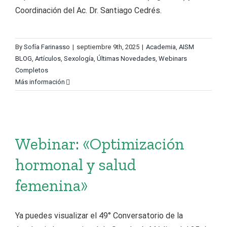
Coordinación del Ac. Dr. Santiago Cedrés.
By
Sofía Farinasso
|
septiembre 9th, 2025
|
Academia
,
AISM
BLOG
,
Artículos
,
Sexología
,
Últimas Novedades
,
Webinars
Completos
Más información
Webinar: «Optimización
hormonal y salud
femenina»
Ya puedes visualizar el 49° Conversatorio de la