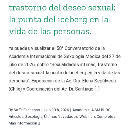
trastorno del deseo sexual:
la punta del iceberg en la
vida de las personas.
Ya puedes visualizar el 58° Conversatorio de la
Academia Internacional de Sexología Médica del 27 de
julio de 2026, sobre "Sexualidades íntimas, trastorno
del deseo sexual: la punta del iceberg en la vida de las
personas". Exposición de la Ac. Dra. Elena Sepúlveda
(Chile) y Coordinación del Ac. Dr. Santiago [...]
By
Sofía Farinasso
|
julio 30th, 2026
|
Academia
,
AISM BLOG
,
Artículos
,
Sexología
,
Últimas Novedades
,
Webinars Completos
Más información