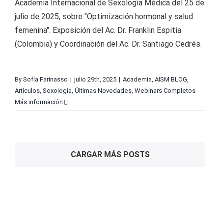
Academia Internacional de Sexología Médica del 25 de
julio de 2025, sobre "Optimización hormonal y salud
femenina". Exposición del Ac. Dr. Franklin Espitia
(Colombia) y Coordinación del Ac. Dr. Santiago Cedrés.
By
Sofía Farinasso
|
julio 29th, 2025
|
Academia
,
AISM BLOG
,
Artículos
,
Sexología
,
Últimas Novedades
,
Webinars Completos
Más información
CARGAR MÁS POSTS