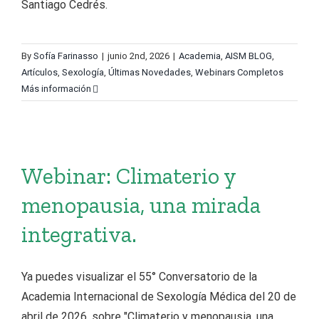
Santiago Cedrés.
By
Sofía Farinasso
|
junio 2nd, 2026
|
Academia
,
AISM BLOG
,
Artículos
,
Sexología
,
Últimas Novedades
,
Webinars Completos
Más información
Webinar: Climaterio y
menopausia, una mirada
integrativa.
Ya puedes visualizar el 55° Conversatorio de la
Academia Internacional de Sexología Médica del 20 de
abril de 2026, sobre "Climaterio y menopausia, una