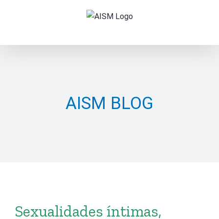
Skip
to
content
AISM BLOG
Sexualidades íntimas,