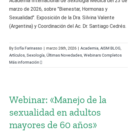
Academia Internacional de Sexología Médica del 23 de
marzo de 2026, sobre "Bienestar, Hormonas y
Sexualidad". Exposición de la Dra. Silvina Valente
(Argentina) y Coordinación del Ac. Dr. Santiago Cedrés.
By
Sofía Farinasso
|
marzo 26th, 2026
|
Academia
,
AISM BLOG
,
Artículos
,
Sexología
,
Últimas Novedades
,
Webinars Completos
Más información
Webinar: «Manejo de la
sexualidad en adultos
mayores de 60 años»