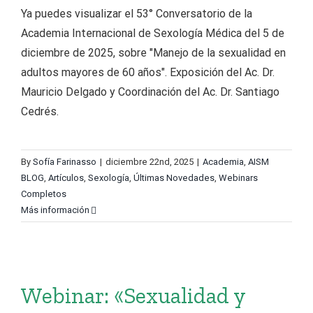
Ya puedes visualizar el 53° Conversatorio de la
Academia Internacional de Sexología Médica del 5 de
diciembre de 2025, sobre "Manejo de la sexualidad en
adultos mayores de 60 años". Exposición del Ac. Dr.
Mauricio Delgado y Coordinación del Ac. Dr. Santiago
Cedrés.
By
Sofía Farinasso
|
diciembre 22nd, 2025
|
Academia
,
AISM
BLOG
,
Artículos
,
Sexología
,
Últimas Novedades
,
Webinars
Completos
Más información
Webinar: «Sexualidad y