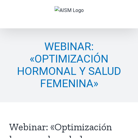
Skip
to
content
WEBINAR:
«OPTIMIZACIÓN
HORMONAL Y SALUD
FEMENINA»
Webinar: «Optimización