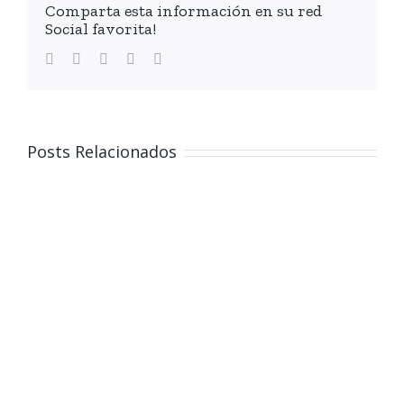
Comparta esta información en su red
Social favorita!
facebook
twitter
linkedin
whatsapp
Email
Posts Relacionados