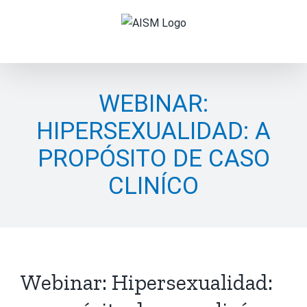
Skip
to
content
WEBINAR:
HIPERSEXUALIDAD: A
PROPÓSITO DE CASO
CLINÍCO
Webinar: Hipersexualidad: