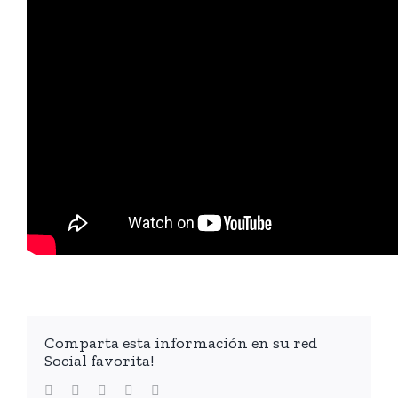
Comparta esta información en su red
Social favorita!
facebook
twitter
linkedin
whatsapp
Email