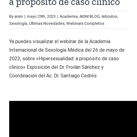
a propósito de caso cliníco
By
aism
|
mayo 29th, 2023
|
Academia
,
AISM BLOG
,
Artículos
,
Sexología
,
Últimas Novedades
,
Webinars Completos
Ya puedes visualizar el webinar de la Academia
Internacional de Sexología Médica del 26 de mayo de
2023, sobre «Hipersexualidad: a propósito de caso
cliníco» Exposición del Dr. Froilán Sánchez y
Coordinación del Ac. Dr. Santiago Cedrés.